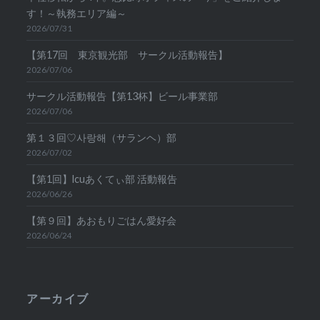
す！～執務エリア編～
2026/07/31
【第17回 東京観光部 サークル活動報告】
2026/07/06
サークル活動報告【第13杯】ビール事業部
2026/07/06
第１３回♡사랑해（サランヘ）部
2026/07/02
【第1回】lcuあくてぃ部 活動報告
2026/06/26
【第９回】あおもりごはん愛好会
2026/06/24
アーカイブ