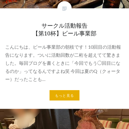
サークル活動報告
【第10杯】ビール事業部
こんにちは、ビール事業部の朝枝です！10回目の活動報
告になります。ついに活動回数が二桁を超えてて驚きま
した。毎回ブログを書くときに「今回でもう◯回目にな
るのか」ってなるんですよね笑 今回は夏のQ（クォータ
ー）だったことも…
もっと見る