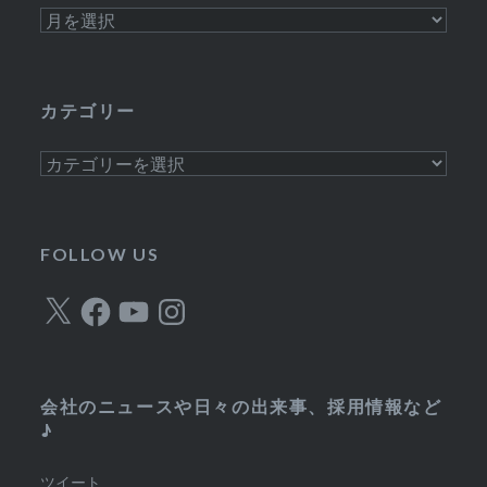
ア
ー
カ
イ
カテゴリー
ブ
カ
テ
ゴ
リ
FOLLOW US
ー
X
Facebook
YouTube
Instagram
会社のニュースや日々の出来事、採用情報など
♪
ツイート