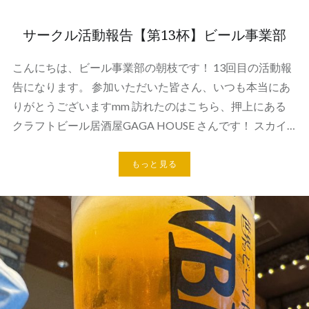
サークル活動報告【第13杯】ビール事業部
こんにちは、ビール事業部の朝枝です！ 13回目の活動報
告になります。 参加いただいた皆さん、いつも本当にあ
りがとうございますmm 訪れたのはこちら、押上にある
クラフトビール居酒屋GAGA HOUSE さんです！ スカイ…
もっと見る