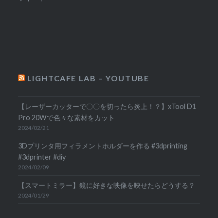
LIGHTCAFE LAB – YOUTUBE
【レーザーカッターで〇〇を切ったら炎上！？】xTool D1
Pro 20Wで色々な素材をカット
2024/02/21
3Dプリンタ用フィラメントホルダーを作る #3dprinting
#3dprinter #diy
2024/02/09
【スマートミラー】鏡に好きな映像を映せたらどうする？
2024/01/29