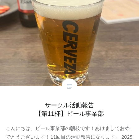
サークル活動報告
【第11杯】ビール事業部
こんにちは、ビール事業部の朝枝です！あけましておめ
でとうございます！11回目の活動報告になります。 2025