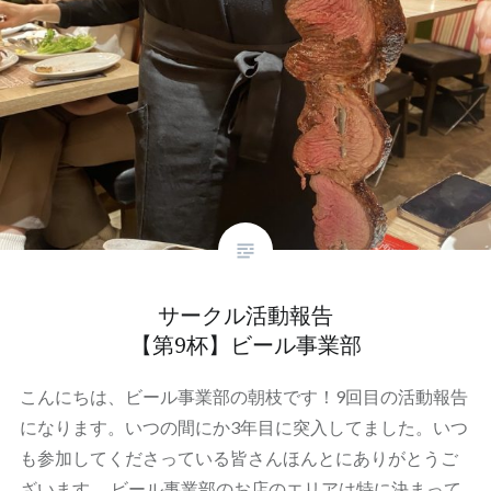
サークル活動報告
【第9杯】ビール事業部
こんにちは、ビール事業部の朝枝です！9回目の活動報告
になります。いつの間にか3年目に突入してました。いつ
も参加してくださっている皆さんほんとにありがとうご
ざいます。 ビール事業部のお店のエリアは特に決まって