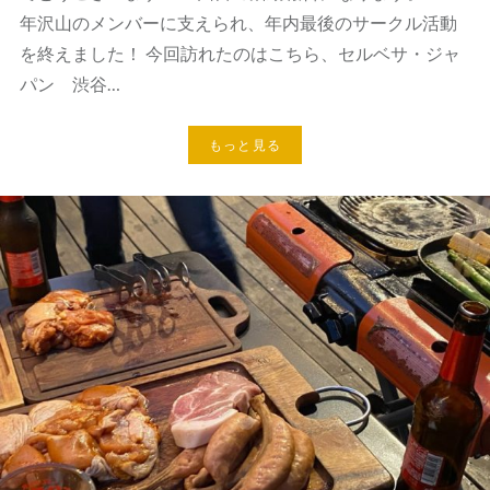
年沢山のメンバーに支えられ、年内最後のサークル活動
を終えました！ 今回訪れたのはこちら、セルベサ・ジャ
パン 渋谷…
もっと見る