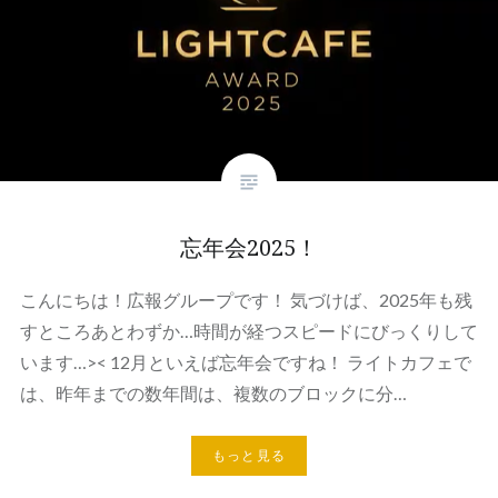
忘年会2025！
こんにちは！広報グループです！ 気づけば、2025年も残
すところあとわずか…時間が経つスピードにびっくりして
います…>< 12月といえば忘年会ですね！ ライトカフェで
は、昨年までの数年間は、複数のブロックに分…
もっと見る