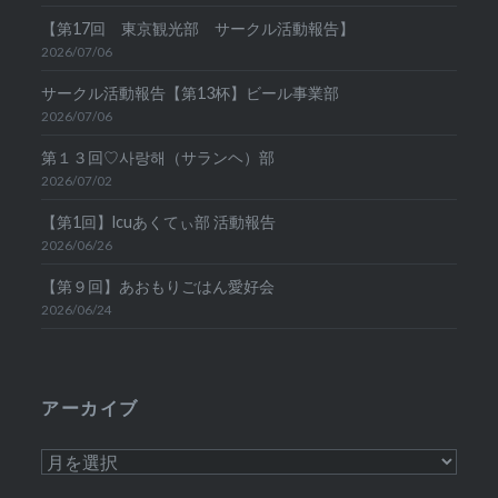
【第17回 東京観光部 サークル活動報告】
2026/07/06
サークル活動報告【第13杯】ビール事業部
2026/07/06
第１３回♡사랑해（サランヘ）部
2026/07/02
【第1回】lcuあくてぃ部 活動報告
2026/06/26
【第９回】あおもりごはん愛好会
2026/06/24
アーカイブ
ア
ー