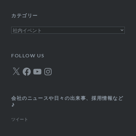
カ
イ
カテゴリー
ブ
カ
テ
ゴ
リ
FOLLOW US
ー
X
Facebook
YouTube
Instagram
会社のニュースや日々の出来事、採用情報など
♪
ツイート