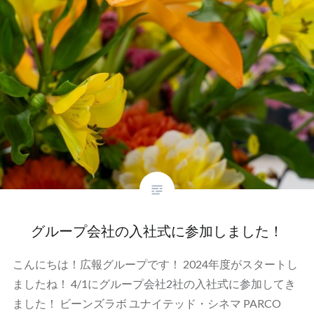
グループ会社の入社式に参加しました！
こんにちは！広報グループです！ 2024年度がスタートし
ましたね！ 4/1にグループ会社2社の入社式に参加してき
ました！ ビーンズラボ ユナイテッド・シネマ PARCO