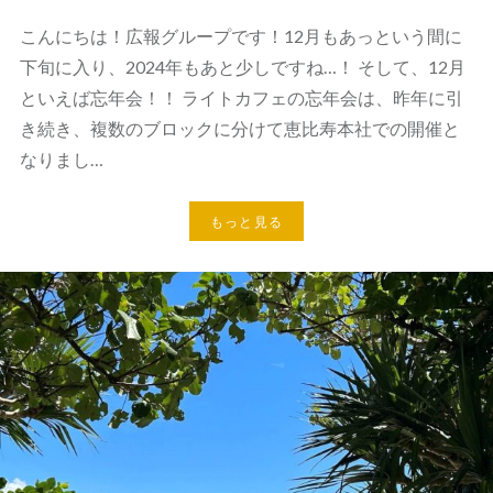
こんにちは！広報グループです！12月もあっという間に
下旬に入り、2024年もあと少しですね…！ そして、12月
といえば忘年会！！ ライトカフェの忘年会は、昨年に引
き続き、複数のブロックに分けて恵比寿本社での開催と
なりまし…
もっと見る