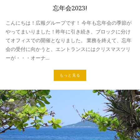
忘年会2023!
こんにちは！広報グループです！ 今年も忘年会の季節が
やってまいりました！昨年に引き続き、ブロックに分け
てオフィスでの開催となりました。 業務を終えて、忘年
会の受付に向かうと、エントランスにはクリスマスツリ
ーが・・・オーナ…
もっと見る