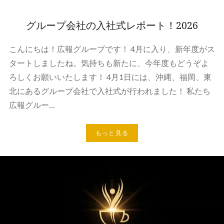
グループ会社の入社式レポート！2026
こんにちは！広報グループです！ 4月に入り、新年度がス
タートしましたね。気持ちも新たに、今年度もどうぞよ
ろしくお願いいたします！ 4月1日には、沖縄、福岡、東
北にあるグループ会社で入社式が行われました！ 私たち
広報グルー…
もっと見る