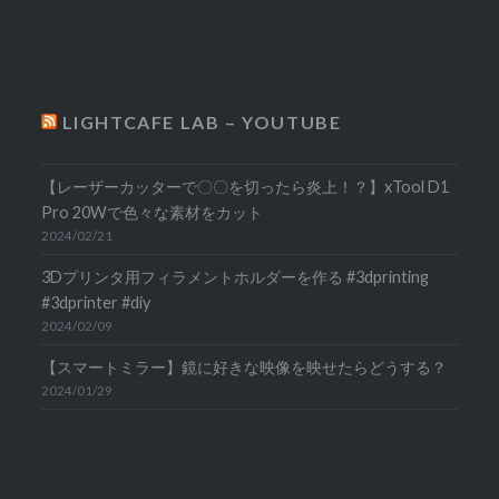
LIGHTCAFE LAB – YOUTUBE
【レーザーカッターで〇〇を切ったら炎上！？】xTool D1
Pro 20Wで色々な素材をカット
2024/02/21
3Dプリンタ用フィラメントホルダーを作る #3dprinting
#3dprinter #diy
2024/02/09
【スマートミラー】鏡に好きな映像を映せたらどうする？
2024/01/29