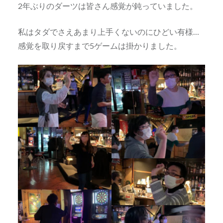
2年ぶりのダーツは皆さん感覚が鈍っていました。
私はタダでさえあまり上手くないのにひどい有様…
感覚を取り戻すまで5ゲームは掛かりました。