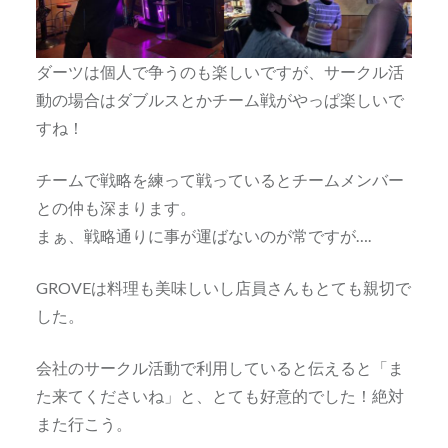
ダーツは個人で争うのも楽しいですが、サークル活
動の場合はダブルスとかチーム戦がやっぱ楽しいで
すね！
チームで戦略を練って戦っているとチームメンバー
との仲も深まります。
まぁ、戦略通りに事が運ばないのが常ですが….
GROVEは料理も美味しいし店員さんもとても親切で
した。
会社のサークル活動で利用していると伝えると「ま
た来てくださいね」と、とても好意的でした！絶対
また行こう。