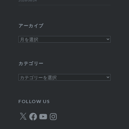
アーカイブ
ア
ー
カ
イ
カテゴリー
ブ
カ
テ
ゴ
リ
FOLLOW US
ー
X
Facebook
YouTube
Instagram