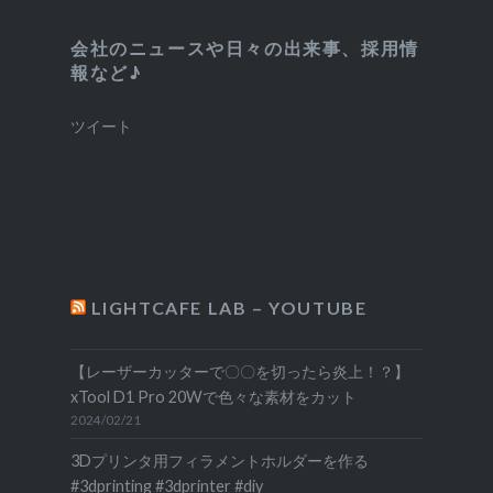
会社のニュースや日々の出来事、採用情
報など♪
ツイート
LIGHTCAFE LAB – YOUTUBE
【レーザーカッターで〇〇を切ったら炎上！？】
xTool D1 Pro 20Wで色々な素材をカット
2024/02/21
3Dプリンタ用フィラメントホルダーを作る
#3dprinting #3dprinter #diy