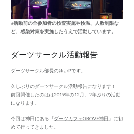
※活動前の全参加者の検査実施や検温、人数制限な
ど、感染対策を実施したうえで活動しています。
ダーツサークル活動報告
ダーツサークル部長のゆいPです。
久しぶりのダーツサークル活動報告になります！
前回開催したのはは2019年の12月。2年ぶりの活動
になります。
今回は神田にある『
ダーツカフェGROVE神田
』に初
めて行ってきました。