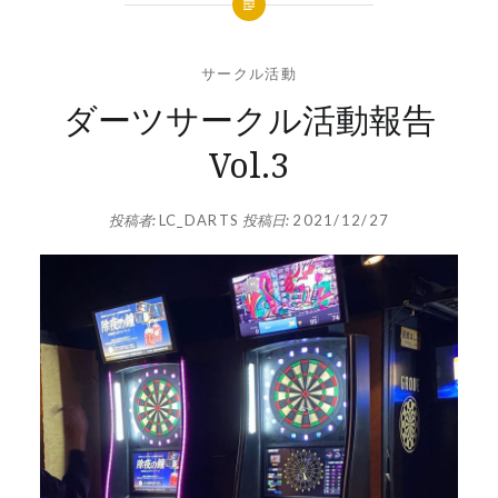
サークル活動
ダーツサークル活動報告
Vol.3
投稿者:
LC_DARTS
投稿日:
2021/12/27