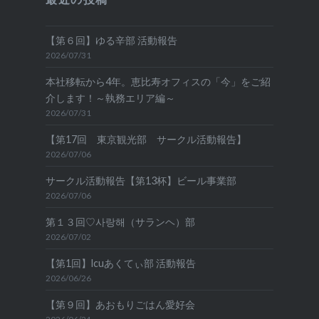
【第６回】ゆる辛部 活動報告
2026/07/31
本社移転から4年。恵比寿オフィスの「今」をご紹
介します！～執務エリア編～
2026/07/31
【第17回 東京観光部 サークル活動報告】
2026/07/06
サークル活動報告【第13杯】ビール事業部
2026/07/06
第１３回♡사랑해（サランヘ）部
2026/07/02
【第1回】lcuあくてぃ部 活動報告
2026/06/26
【第９回】あおもりごはん愛好会
2026/06/24