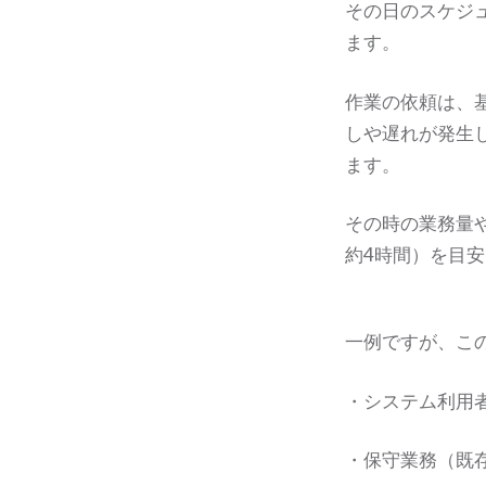
その日のスケジ
ます。
作業の依頼は、
しや遅れが発生
ます。
その時の業務量や
約4時間）を目
一例ですが、こ
・システム利用
・保守業務（既