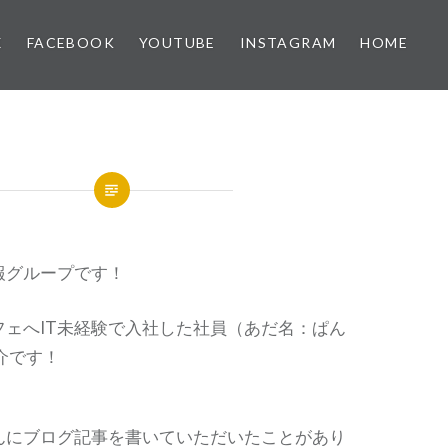
X
FACEBOOK
YOUTUBE
INSTAGRAM
HOME
報グループです！
フェへIT未経験で入社した社員（あだ名：ぱん
介です！
んにブログ記事を書いていただいたことがあり