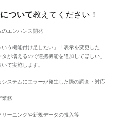
務について
教えてください！
ムのエンハンス開発
ういう機能付け足したい」「表示を変更した
ータが増えるので連携機能を追加してほしい」
頂いて実施します。
るシステムにエラーが発生した際の調査・対応
守業務
クリーニングや新規データの投入等