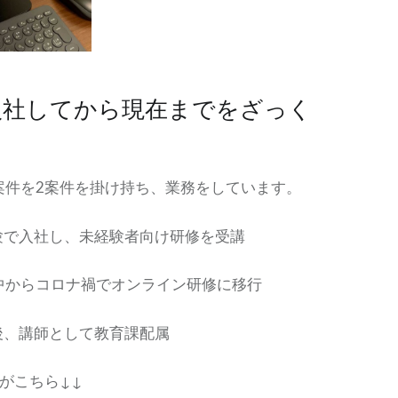
入社してから現在までをざっく
！
案件を2案件を掛け持ち、業務をしています。
未経験で入社し、未経験者向け研修を受講
ロナ禍でオンライン研修に移行
研修後、講師として教育課配属
がこちら↓↓