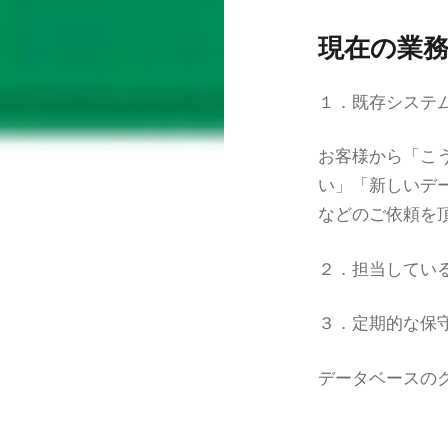
現在の業
１．既存システ
お客様から「こ
い」「新しいデ
などのご依頼を
２．担当してい
３．定期的な保
データベースの