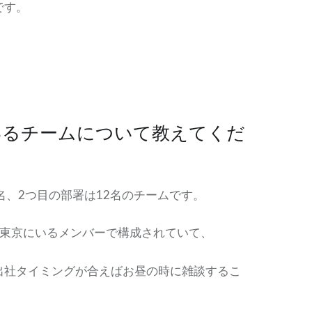
です。
いるチームについて教えてくだ
名、2つ目の部署は12名のチームです。
、東京にいるメンバーで構成されていて、
出社タイミングが合えばお昼の時に雑談するこ