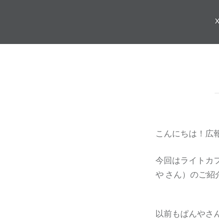
こんにちは！広
今回はライトカ
や さん）のご紹
以前もぱんやさ