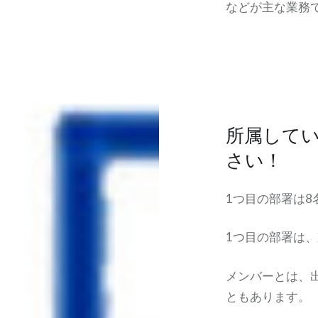
などが主な業務
所属して
さい！
1つ目の部署は8
1つ目の部署は
メンバーとは、
ともあります。