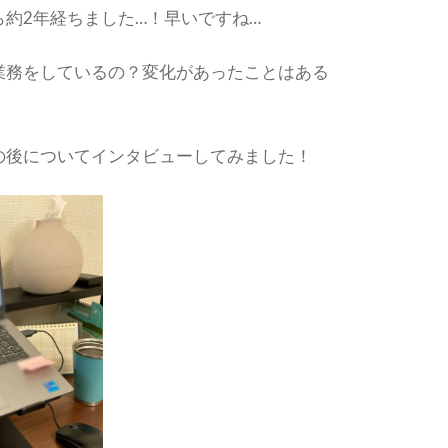
ら約2年経ちました…！早いですね…
業務をしているの？変化があったことはある
の後についてインタビューしてみました！