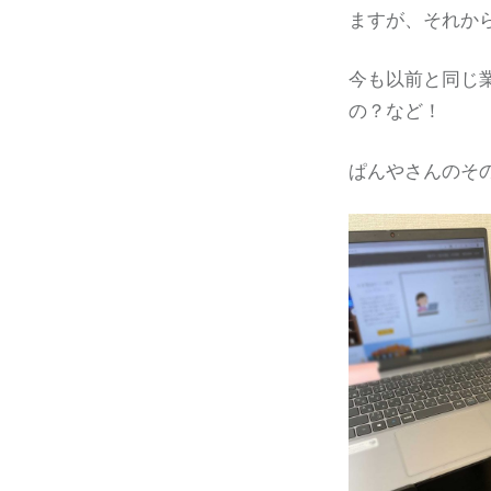
ますが、それか
今も以前と同じ
の？など！
ぱんやさんのそ