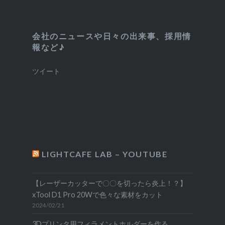
会社のニュースや日々の出来事、採用情
報など♪
ツイート
LIGHTCAFE LAB – YOUTUBE
【レーザーカッターで〇〇を切ったら炎上！？】
xTool D1 Pro 20Wで色々な素材をカット
2024/02/21
3Dプリンタ用フィラメントホルダーを作る