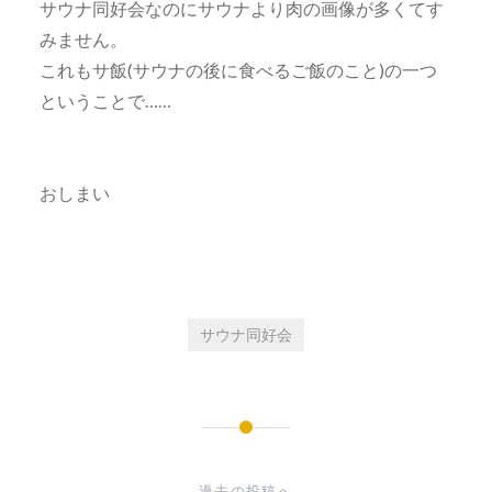
サウナ同好会なのにサウナより肉の画像が多くてす
みません。
これもサ飯(サウナの後に食べるご飯のこと)の一つ
ということで……
おしまい
サウナ同好会
投
稿
過去の投稿へ