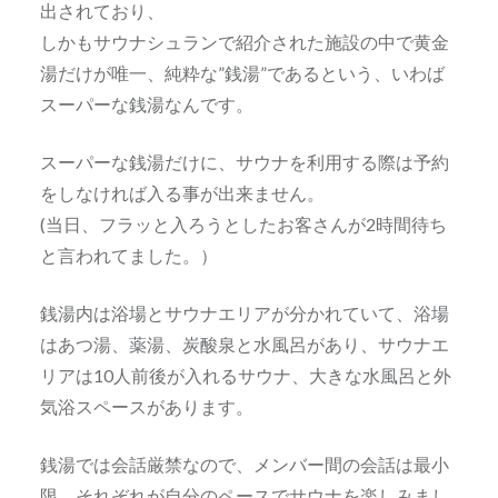
出されており、
しかもサウナシュランで紹介された施設の中で黄金
湯だけが唯一、純粋な”銭湯”であるという、いわば
スーパーな銭湯なんです。
スーパーな銭湯だけに、サウナを利用する際は予約
をしなければ入る事が出来ません。
(当日、フラッと入ろうとしたお客さんが2時間待ち
と言われてました。）
銭湯内は浴場とサウナエリアが分かれていて、浴場
はあつ湯、薬湯、炭酸泉と水風呂があり、サウナエ
リアは10人前後が入れるサウナ、大きな水風呂と外
気浴スペースがあります。
銭湯では会話厳禁なので、メンバー間の会話は最小
限、それぞれが自分のペースでサウナを楽しみまし