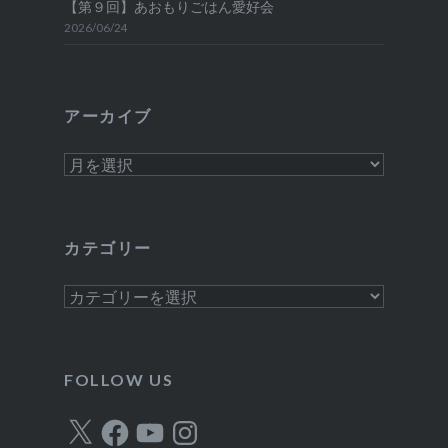
【第９回】あおもりごはん愛好会
2026/06/24
アーカイブ
ア
ー
カ
イ
カテゴリー
ブ
カ
テ
ゴ
リ
FOLLOW US
ー
X
Facebook
YouTube
Instagram