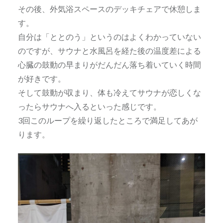
その後、外気浴スペースのデッキチェアで休憩しま
す。
自分は「ととのう」というのはよくわかっていない
のですが、サウナと水風呂を経た後の温度差による
心臓の鼓動の早まりがだんだん落ち着いていく時間
が好きです。
そして鼓動が収まり、体も冷えてサウナが恋しくな
ったらサウナへ入るといった感じです。
3回このループを繰り返したところで満足してあが
ります。