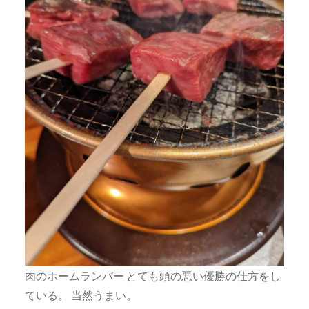
肉のホームランバー とても頭の悪い優勝の仕方をし
ている。 当然うまい。