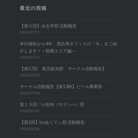
最近の投稿
【第６回】ゆる辛部 活動報告
2026/07/31
本社移転から4年。恵比寿オフィスの「今」をご紹
介します！～執務エリア編～
2026/07/31
【第17回 東京観光部 サークル活動報告】
2026/07/06
サークル活動報告【第13杯】ビール事業部
2026/07/06
第１３回♡사랑해（サランヘ）部
2026/07/02
【第1回】lcuあくてぃ部 活動報告
2026/06/26