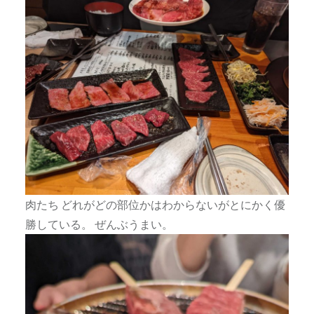
肉たち どれがどの部位かはわからないがとにかく優
勝している。 ぜんぶうまい。