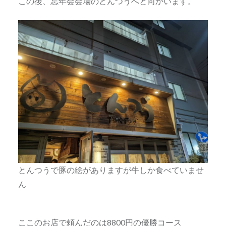
この後、忘年会会場のとんつうへと向かいます。
とんつうで豚の絵がありますが牛しか食べていませ
ん
ここのお店で頼んだのは8800円の優勝コース