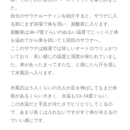
た。
自分のサウナルーティンを紹介すると、サウナに入
る前にまず浴場で体を洗い、炭酸泉に入ります。
炭酸泉は36~7度ぐらいのぬるい温度でじっくりと体
を温めてから体を拭いて１回目のサウナへ。
ここのサウナは銭湯では珍しいオートロウリュがつ
いており、良い感じの温度と湿度が保たれていまし
た。体があったまってきたな、と感じたら汗を流し
て水風呂へ入ります。
水風呂は５人くらいの大人が足を伸ばしてもまだ余
裕があるくらい大きく、水温も13~14度ぐらい。
この水温だと手足が冷たさでヒリヒリしてくるの
で、あまり長くは入れないですがすぐ体が冷えるの
でいい感じです。