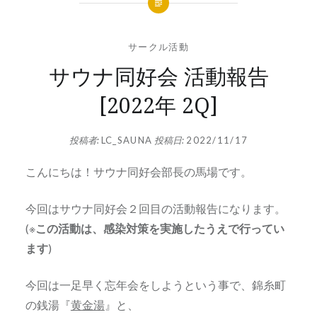
サークル活動
サウナ同好会 活動報告
[2022年 2Q]
投稿者:
LC_SAUNA
投稿日:
2022/11/17
こんにちは！サウナ同好会部長の馬場です。
今回はサウナ同好会２回目の活動報告になります。
(※
この活動は、感染対策を実施したうえで行ってい
ます
)
今回は一足早く忘年会をしようという事で、錦糸町
の銭湯『
黄金湯
』と、