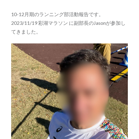
10-12月期のランニング部活動報告です。
2023/11/19 彩湖マラソン に副部長のJasonが参加し
てきました。