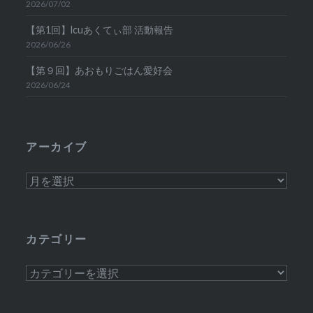
2026/07/02
【第1回】lcuあくてぃ部 活動報告
2026/06/26
【第９回】あおもりごはん愛好会
2026/06/24
アーカイブ
ア
ー
カ
イ
カテゴリー
ブ
カ
テ
ゴ