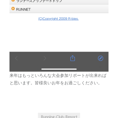
来年はもっといろんな大会参加リポートが出来れば
と思います。皆様良いお年をお過ごしください。
Running-Club-Report