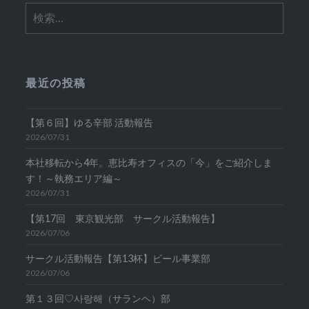
検
索:
最近の投稿
【第６回】ゆる辛部 活動報告
2026/07/31
本社移転から4年。恵比寿オフィスの「今」をご紹介しま
す！～執務エリア編～
2026/07/31
【第17回 東京観光部 サークル活動報告】
2026/07/06
サークル活動報告【第13杯】ビール事業部
2026/07/06
第１３回♡사랑해（サランヘ）部