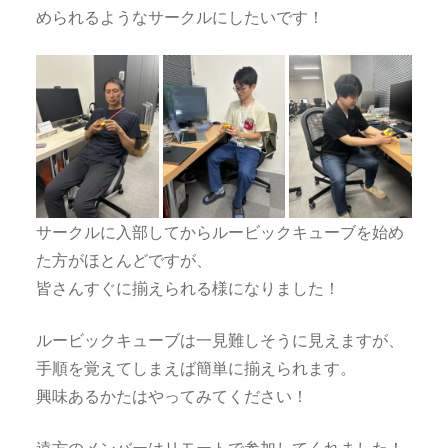
められるようなサークルにしたいです！
サークルに入部してからルービックキューブを始め
た方がほとんどですが、
皆さんすぐに揃えられる様になりました！
ルービックキューブは一見難しそうに見えますが、
手順を覚えてしまえば簡単に揃えられます。
興味あるかたはやってみてください！
遠方のメンバーはリモートで参加してくれました！