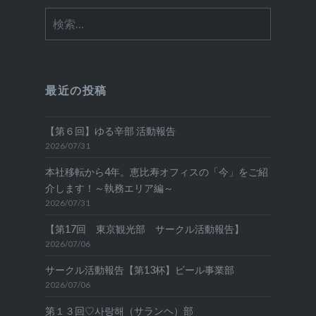
検
索:
最近の投稿
【第６回】ゆる辛部 活動報告
2026/07/31
本社移転から4年。恵比寿オフィスの「今」をご紹
介します！～執務エリア編～
2026/07/31
【第17回 東京観光部 サークル活動報告】
2026/07/06
サークル活動報告【第13杯】ビール事業部
2026/07/06
第１３回♡사랑해（サランヘ）部