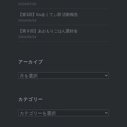
2026/07/02
【第1回】lcuあくてぃ部 活動報告
2026/06/26
【第９回】あおもりごはん愛好会
2026/06/24
アーカイブ
ア
ー
カ
イ
カテゴリー
ブ
カ
テ
ゴ