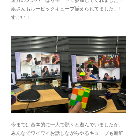
娘さんもルービックキューブ揃えられてました…！
すごい！！
今までは基本的に一人で黙々と遊んでいましたが、
みんなでワイワイお話しながらやるキューブも新鮮