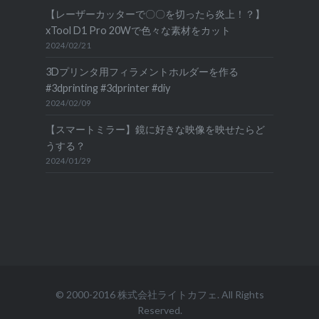
【レーザーカッターで〇〇を切ったら炎上！？】
xTool D1 Pro 20Wで色々な素材をカット
2024/02/21
3Dプリンタ用フィラメントホルダーを作る
#3dprinting #3dprinter #diy
2024/02/09
【スマートミラー】鏡に好きな映像を映せたらど
うする？
2024/01/29
© 2000-2016
株式会社ライトカフェ
. All Rights
Reserved.