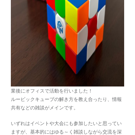
業後にオフィスで活動を行いました！
ルービックキューブの解き方を教え合ったり、情報
共有などの雑談がメインです。
いずれはイベントや大会にも参加したいと思ってい
ますが、基本的にはゆる～く雑談しながら交流を深