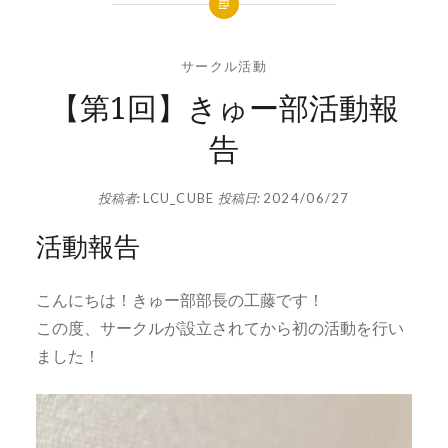
サークル活動
【第1回】きゅー部活動報
告
投稿者:
LCU_CUBE
投稿日:
2024/06/27
活動報告
こんにちは！きゅー部部長の工藤です！
この度、サークルが設立されてから初の活動を行い
ました！