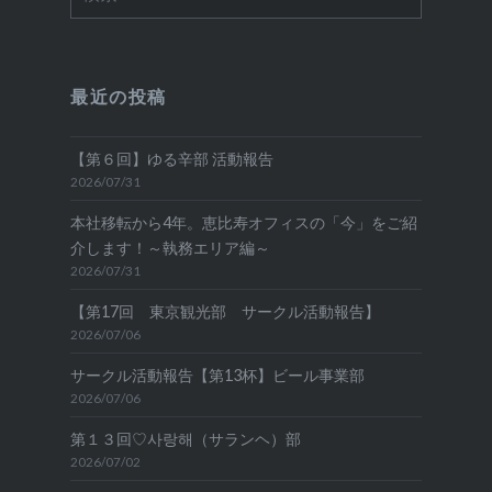
索:
最近の投稿
【第６回】ゆる辛部 活動報告
2026/07/31
本社移転から4年。恵比寿オフィスの「今」をご紹
介します！～執務エリア編～
2026/07/31
【第17回 東京観光部 サークル活動報告】
2026/07/06
サークル活動報告【第13杯】ビール事業部
2026/07/06
第１３回♡사랑해（サランヘ）部
2026/07/02