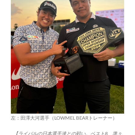
左：田澤大河選手（LOWMEL BEARトレーナー）
【ライバルの日本選手達との戦い。ベスト8、準々