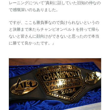
レーニングについて”真剣に話していた旧知の仲なの
で感慨深いのもありました。
ですが、ここも勝負事なので負けられないというの
と決勝まで来たらチャンピオンベルトを持って帰ら
ないと皆さんに顔向けができないと思ったので本当
に勝てて良かったです。』