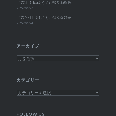
【第1回】lcuあくてぃ部 活動報告
2026/06/26
【第９回】あおもりごはん愛好会
2026/06/24
アーカイブ
ア
ー
カ
イ
カテゴリー
ブ
カ
テ
ゴ
リ
FOLLOW US