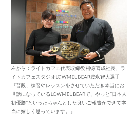
左から：ライトカフェ代表取締役 榊原喜成社長、ラ
イトカフェスタジオLOWMEL BEAR豊永智大選手
『普段、練習やレッスンをさせていただき本当にお
世話になっているLOWMEL BEARで、やっと“日本人
初優勝”といったちゃんとした良いご報告ができて本
当に嬉しく思っています。』