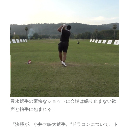
豊永選手の豪快なショットに会場は鳴り止まない歓
声と拍手に包まれる
『決勝が、小井圡峡太選手。”ドラコンについて、ト