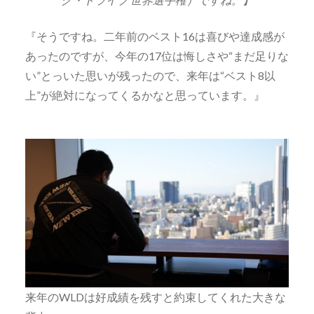
『そうですね。二年前のベスト16は喜びや達成感が
あったのですが、今年の17位は悔しさや“まだ足りな
い”とっいた思いが残ったので、来年は“ベスト8以
上”が絶対になってくるかなと思っています。』
来年のWLDは好成績を残すと約束してくれた大きな