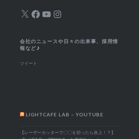
ー
X
Facebook
YouTube
Instagram
会社のニュースや日々の出来事、採用情
報など♪
ツイート
LIGHTCAFE LAB – YOUTUBE
【レーザーカッターで〇〇を切ったら炎上！？】