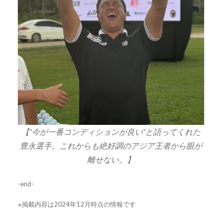
【“今が一番コンディションが良い”と語ってくれた
豊永選手。これからも絶好調のアジア王者から眼が
離せない。】
-end-
※掲載内容は2024年12月時点の情報です