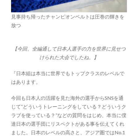
見事持ち帰ったチャンピオンベルトは圧巻の輝きを
放つ
【今回、全編通して日本人選手の力を世界に見せつ
けられた大会でしたね。】
『日本組は本当に世界でもトップクラスのレベルで
はあります。
今回も日本人の活躍を見た海外の選手からSNSを通
じて“どういうトレーニングをしている？どういうク
ラブを使っている？”などの質問をはじめ、本当に僕
達日本の選手団にリスペクトがある事を伝えてくれ
ました。日本のレベルの高さと、アジア圏ではNo.1