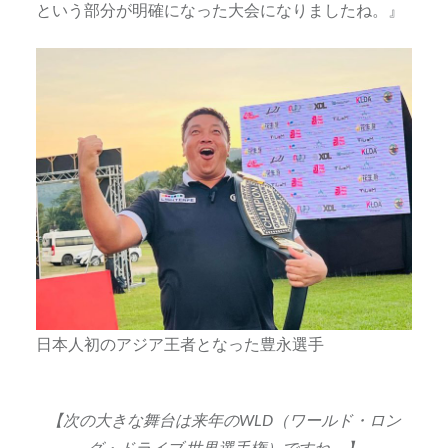
という部分が明確になった大会になりましたね。』
日本人初のアジア王者となった豊永選手
【次の大きな舞台は来年のWLD（ワールド・ロン
グ・ドライブ 世界選手権）ですね。】