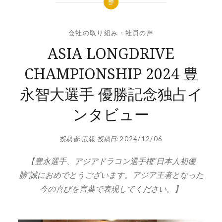
会社の取り組み
・
社員の声
ASIA LONGDRIVE
CHAMPIONSHIP 2024 豊
永智大選手 優勝記念独占イ
ンタビュー
投稿者:
広報
投稿日:
2024/12/06
【豊永選手、アジアドラコン選手権”日本人初優
勝”誠におめでとうございます。アジア王者となった
今の喜びを言葉で表現してください。】