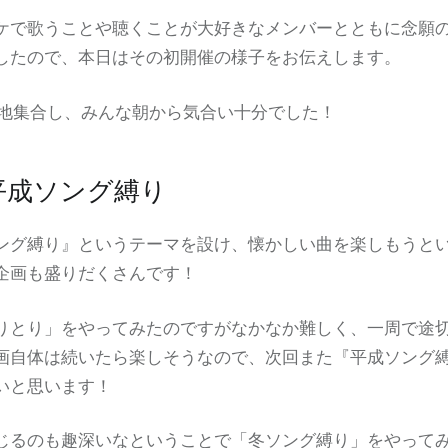
ケで歌うことや聴くことが大好きなメンバーとともに念願
したので、本日はその初開催の様子をお伝えします。
現地集合し、みんな朝から気合い十分でした！
平成ソング縛り
ング縛り』というテーマを設け、懐かしい曲を楽しもうと
企画も盛りだくさんです！
りとり」をやってみたのですがなかなか難しく、一周で途
画自体は続いたら楽しそうなので、次回また『平成ソング
いと思います！
じるのも趣深いなということで「冬ソング縛り」をやって