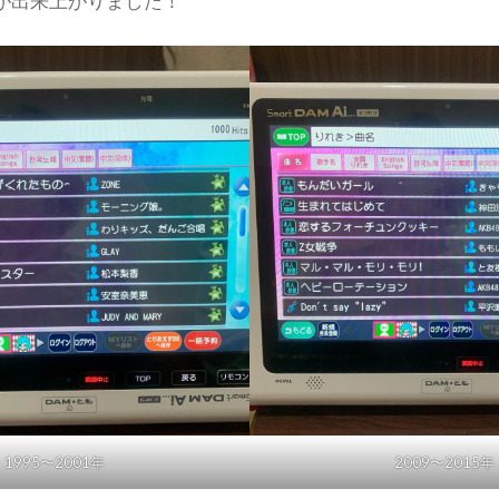
が出来上がりました！
1995〜2001年
2009〜2015年