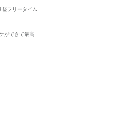
り昼フリータイム
ケができて最高