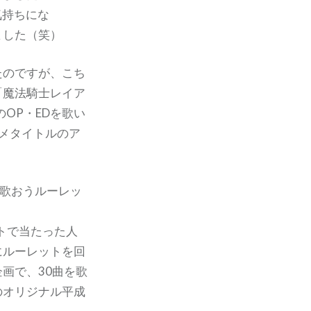
気持ちにな
ました（笑）
たのですが、こち
「魔法騎士レイア
OP・EDを歌い
メタイトルのア
に歌おうルーレッ
トで当たった人
にルーレットを回
画で、30曲を歌
のオリジナル平成