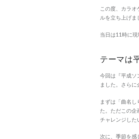
この度、カラオ
ルを立ち上げま
当日は11時に
テーマは
今回は『平成ソ
ました。さらに
まずは「曲名し
た。ただこの企
チャレンジした
次に、季節を感