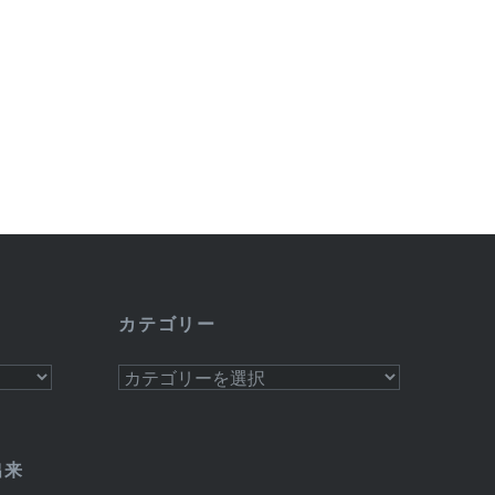
カテゴリー
カ
テ
ゴ
リ
出来
ー