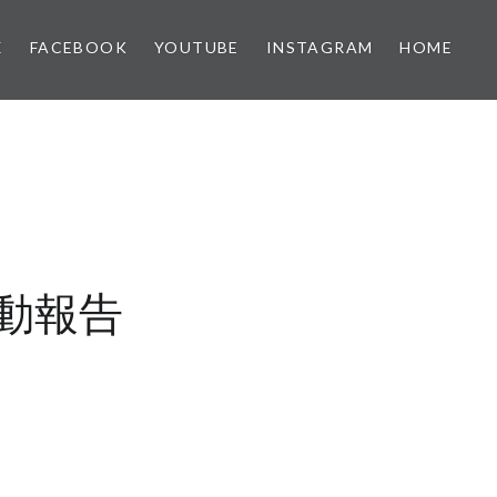
X
FACEBOOK
YOUTUBE
INSTAGRAM
HOME
動報告