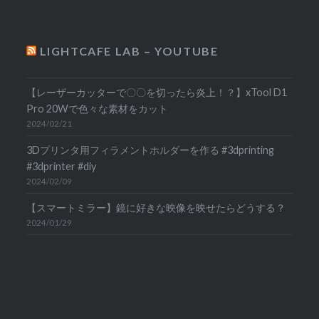
LIGHTCAFE LAB – YOUTUBE
【レーザーカッターで〇〇を切ったら炎上！？】xTool D1
Pro 20Wで色々な素材をカット
2024/02/21
3Dプリンタ用フィラメントホルダーを作る #3dprinting
#3dprinter #diy
2024/02/09
【スマートミラー】鏡に好きな映像を映せたらどうする？
2024/01/29