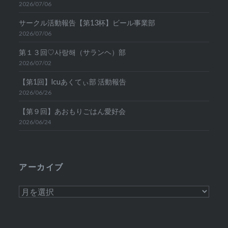
2026/07/06
サークル活動報告【第13杯】ビール事業部
2026/07/06
第１３回♡사랑해（サランヘ）部
2026/07/02
【第1回】lcuあくてぃ部 活動報告
2026/06/26
【第９回】あおもりごはん愛好会
2026/06/24
アーカイブ
ア
ー
カ
イ