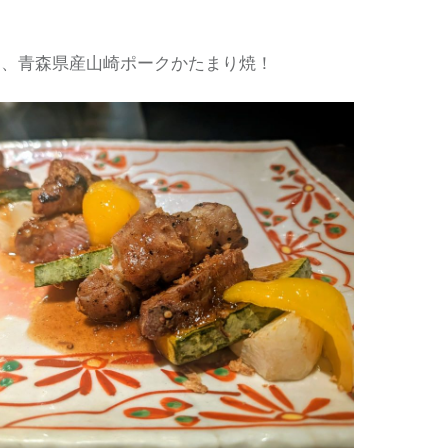
て、青森県産山崎ポークかたまり焼！