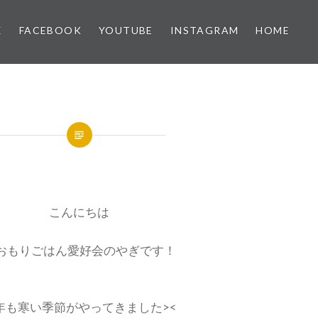
X
FACEBOOK
YOUTUBE
INSTAGRAM
HOME
こんにちは
おもりごはん愛好会のやぎです！
年も寒い季節がやってきました><