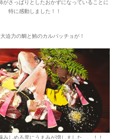
柿がさっぱりとしたおかずになっていることに
特に感動しました！！
て大迫力の鯛と鮪のカルパッチョが！
噛みしめる度にうまみが増しました、、！！