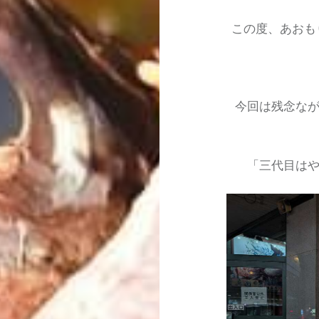
この度、あおも
今回は残念な
「三代目は