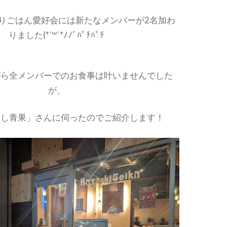
りごはん愛好会には新たなメンバーが2名加わ
りました(*´꒳`*ﾉﾉﾞﾊﾟﾁﾊﾟﾁ
がら全メンバーでのお食事は叶いませんでした
が、
やし青果」さんに伺ったのでご紹介します！