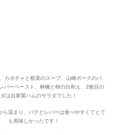
4種盛合せ
ら、カボチャと根菜のスープ、山崎ポークのパ
レバーペースト、林檎と柿の白和え、2枚目の
ラダは自家製ハムのサラダでした！
から温まり、パテとレバーは食べやすくてとて
も美味しかったです！