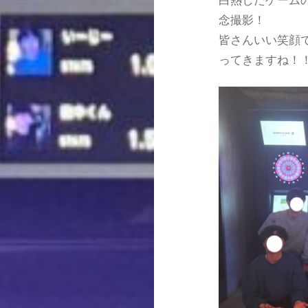
念撮影！
皆さんいい笑顔
ってきますね！