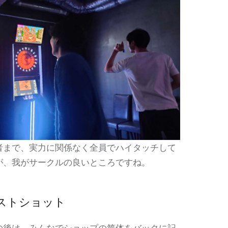
者まで、実力に関係なく全員でハイタッチして
が、我がサークルの良いところですね。
ストショット
の後は、みんなでショップの筐体をバックに記