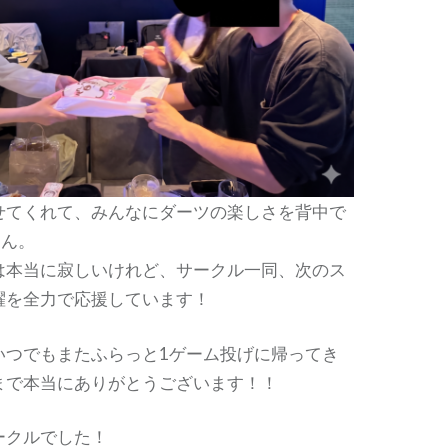
せてくれて、みんなにダーツの楽しさを背中で
さん。
は本当に寂しいけれど、サークル一同、次のス
躍を全力で応援しています！
いつでもまたふらっと1ゲーム投げに帰ってき
まで本当にありがとうございます！！
ークルでした！