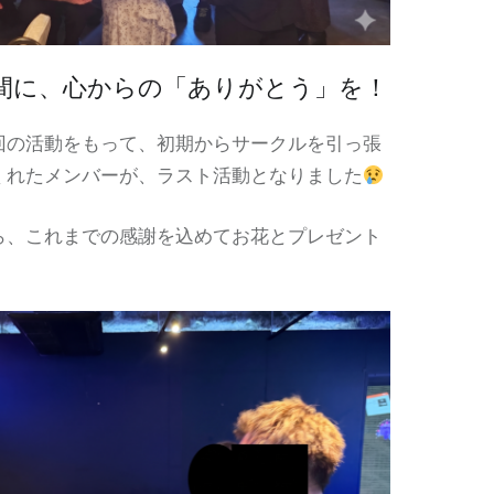
間に、心からの「ありがとう」を！
回の活動をもって、初期からサークルを引っ張
くれたメンバーが、ラスト活動となりました
ら、これまでの感謝を込めてお花とプレゼント