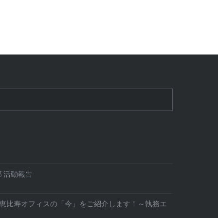
 活動報告
。恵比寿オフィスの「今」をご紹介します！～執務エ