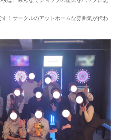
です！サークルのアットホームな雰囲気が伝わ
！