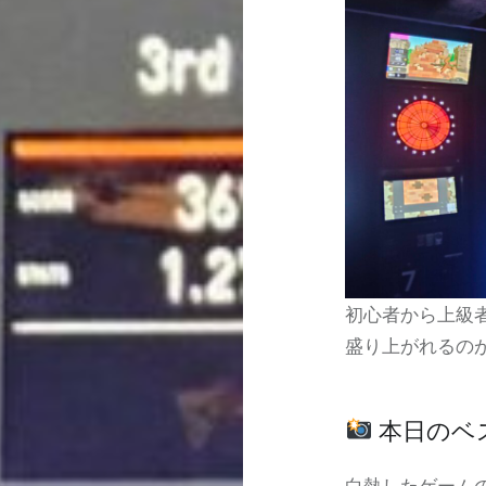
初心者から上級
盛り上がれるの
本日のベ
白熱したゲーム