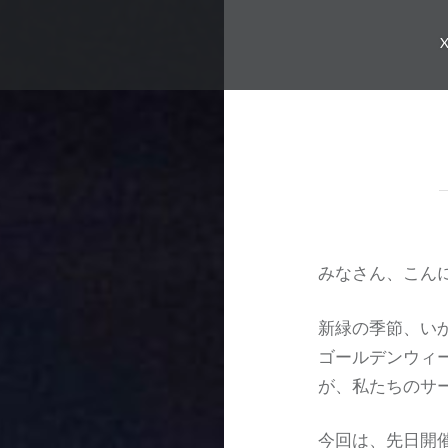
みなさん、こん
新緑の季節、い
ゴールデンウィ
が、私たちのサ
今回は、先日開