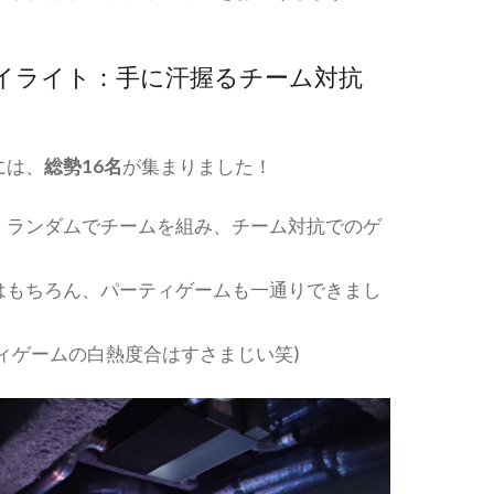
イライト：手に汗握るチーム対抗
には、
総勢16名
が集まりました！
、ランダムでチームを組み、チーム対抗でのゲ
はもちろん、パーティゲームも一通りできまし
ィゲームの白熱度合はすさまじい笑)