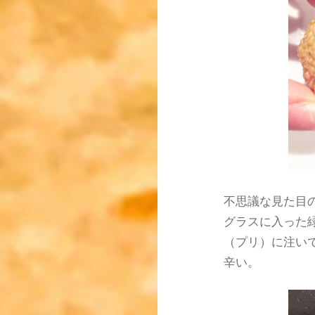
不思議な見た目
グラスに入った
（プリ）に注い
辛い。