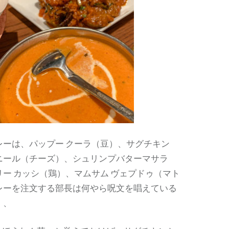
レーは、パップー クーラ（豆）、サグチキン
ニール（チーズ）、シュリンプバターマサラ
ー カッシ（鶏）、マムサム ヴェプドゥ（マト
レーを注文する部長は何やら呪文を唱えている
、、