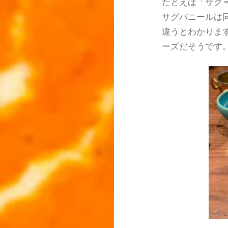
たとえば「サグ
サグパニールは
違うとわかりま
ーズだそうです