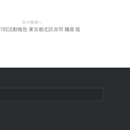
次の投稿へ
第7回活動報告 東京都北区赤羽 麺屋 龍