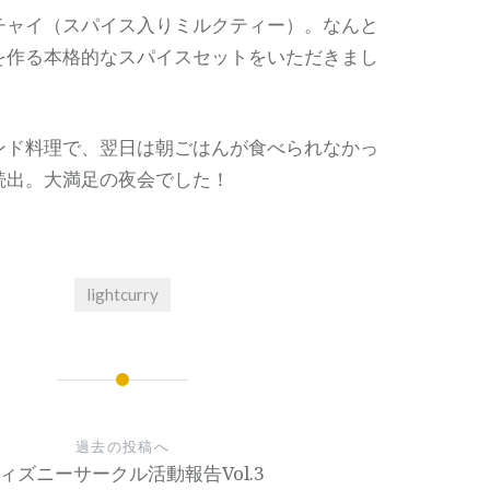
チャイ（スパイス入りミルクティー）。なんと
を作る本格的なスパイスセットをいただきまし
ンド料理で、翌日は朝ごはんが食べられなかっ
続出。大満足の夜会でした！
lightcurry
過去の投稿へ
ィズニーサークル活動報告Vol.3