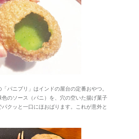
の「パニプリ」はインドの屋台の定番おやつ。
緑色のソース（パニ）を、穴の空いた揚げ菓子
でパクッと一口にほおばります。これが意外と