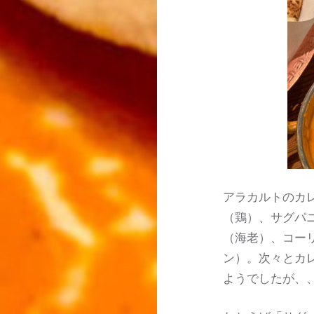
アラカルトのカ
（鶏）、サグパ
（海老）、コーリ
ン）。次々とカ
ようでしたが、