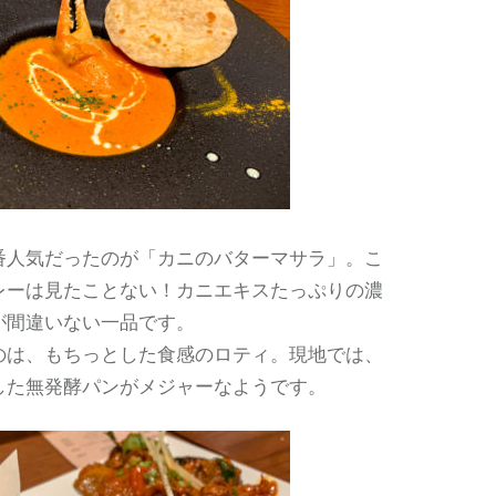
番人気だったのが「カニのバターマサラ」。こ
レーは見たことない！カニエキスたっぷりの濃
が間違いない一品です。
のは、もちっとした食感のロティ。現地では、
した無発酵パンがメジャーなようです。