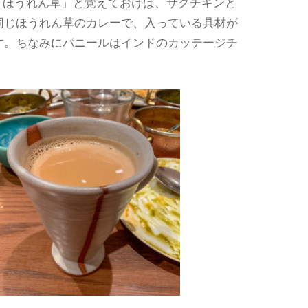
=
ほうれん草」と覚えておけば、サグチキンと
同じほうれん草のカレーで、入っている具材が
す。ちなみにパニールはインドのカッテージチ
。