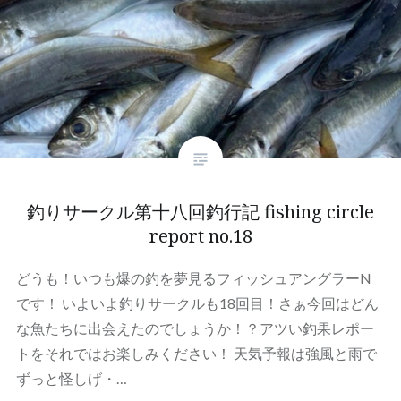
釣りサークル第十八回釣行記 fishing circle
report no.18
どうも！いつも爆の釣を夢見るフィッシュアングラーN
です！ いよいよ釣りサークルも18回目！さぁ今回はどん
な魚たちに出会えたのでしょうか！？アツい釣果レポー
トをそれではお楽しみください！ 天気予報は強風と雨で
ずっと怪しげ・…