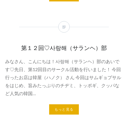
第１２回♡사랑해（サランヘ）部
みなさん、こんにちは！사랑해（サランヘ）部のあいで
す♡先日、第12回目のサークル活動を行いました！ 今回
行ったお店は韓屋（ハノク） さん 今回はサムギョプサル
をはじめ、旨みたっぷりのチヂミ、トッポギ、クッパな
ど人気の韓国…
もっと見る