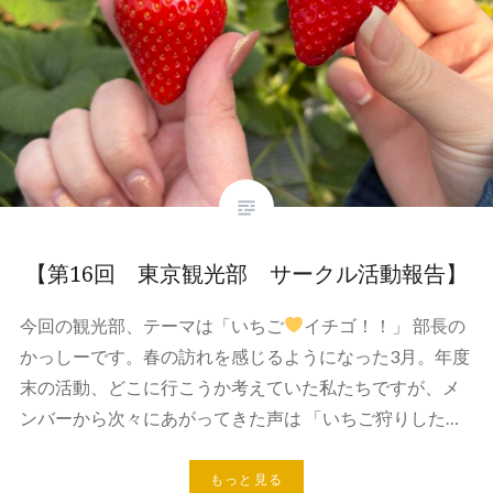
【第16回 東京観光部 サークル活動報告】
今回の観光部、テーマは「いちご
イチゴ！！」 部長の
かっしーです。春の訪れを感じるようになった3月。年度
末の活動、どこに行こうか考えていた私たちですが、メ
ンバーから次々にあがってきた声は 「いちご狩りした…
もっと見る