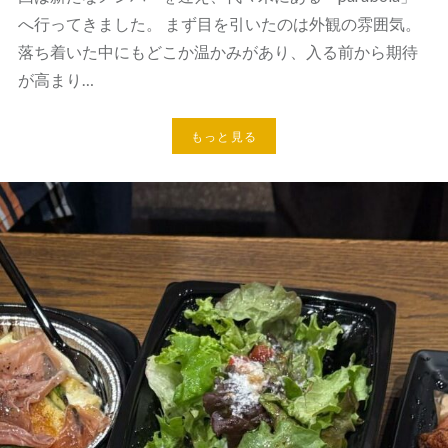
へ行ってきました。 まず目を引いたのは外観の雰囲気。
落ち着いた中にもどこか温かみがあり、入る前から期待
が高まり…
もっと見る