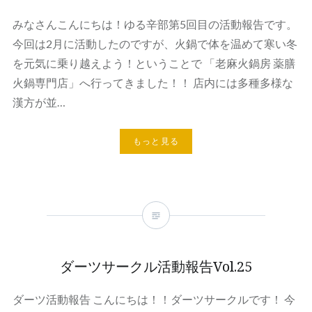
みなさんこんにちは！ゆる辛部第5回目の活動報告です。
今回は2月に活動したのですが、火鍋で体を温めて寒い冬
を元気に乗り越えよう！ということで 「老麻火鍋房 薬膳
火鍋専門店」へ行ってきました！！ 店内には多種多様な
漢方が並…
もっと見る
ダーツサークル活動報告Vol.25
ダーツ活動報告 こんにちは！！ダーツサークルです！ 今