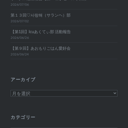
2026/07/06
第１３回♡사랑해（サランヘ）部
2026/07/02
【第1回】lcuあくてぃ部 活動報告
2026/06/26
【第９回】あおもりごはん愛好会
2026/06/24
アーカイブ
ア
ー
カ
イ
カテゴリー
ブ