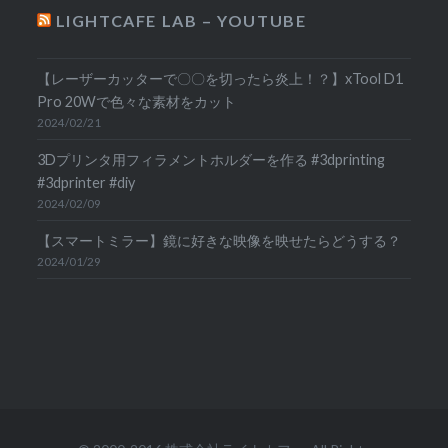
LIGHTCAFE LAB – YOUTUBE
【レーザーカッターで〇〇を切ったら炎上！？】xTool D1
Pro 20Wで色々な素材をカット
2024/02/21
3Dプリンタ用フィラメントホルダーを作る #3dprinting
#3dprinter #diy
2024/02/09
【スマートミラー】鏡に好きな映像を映せたらどうする？
2024/01/29