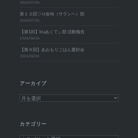
2026/07/06
第１３回♡사랑해（サランヘ）部
2026/07/02
【第1回】lcuあくてぃ部 活動報告
2026/06/26
【第９回】あおもりごはん愛好会
2026/06/24
アーカイブ
ア
ー
カ
イ
カテゴリー
ブ