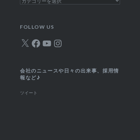
カ
テ
ゴ
リ
FOLLOW US
ー
X
Facebook
YouTube
Instagram
会社のニュースや日々の出来事、採用情
報など♪
ツイート