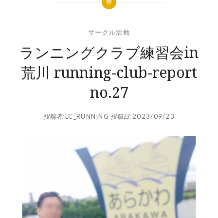
サークル活動
ランニングクラブ練習会in
荒川 running-club-report
no.27
投稿者:
LC_RUNNING
投稿日:
2023/09/23