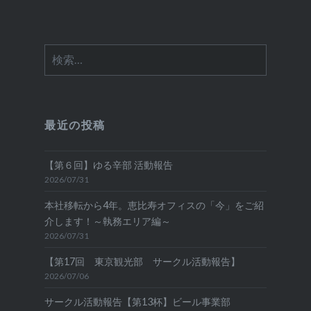
検
索:
最近の投稿
【第６回】ゆる辛部 活動報告
2026/07/31
本社移転から4年。恵比寿オフィスの「今」をご紹
介します！～執務エリア編～
2026/07/31
【第17回 東京観光部 サークル活動報告】
2026/07/06
サークル活動報告【第13杯】ビール事業部