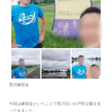
荒川練習会
今回は練習会ということで荒川沿いの戸田公園を走
ってきました。