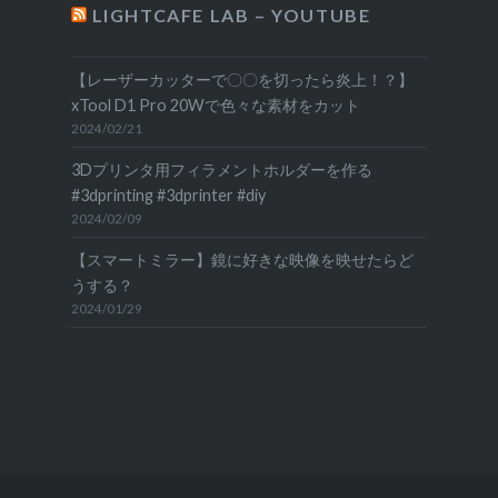
LIGHTCAFE LAB – YOUTUBE
【レーザーカッターで〇〇を切ったら炎上！？】
xTool D1 Pro 20Wで色々な素材をカット
2024/02/21
3Dプリンタ用フィラメントホルダーを作る
#3dprinting #3dprinter #diy
2024/02/09
【スマートミラー】鏡に好きな映像を映せたらど
うする？
2024/01/29