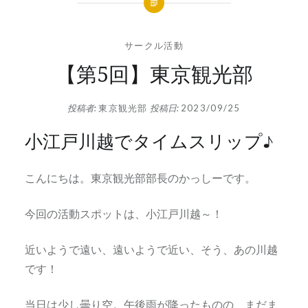
サークル活動
【第5回】東京観光部
投稿者:
東京観光部
投稿日:
2023/09/25
小江戸川越でタイムスリップ♪
こんにちは。東京観光部部長のかっしーです。
今回の活動スポットは、小江戸川越～！
近いようで遠い、遠いようで近い、そう、あの川越
です！
当日は少し曇り空。午後雨が降ったものの、まだま