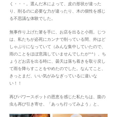
く・・・。選んだ木によって、皮の形状が違った
り、削るのに必要な力が違ったり、木の個性を感じ
る不思議な体験でした。
無事作り上げた箸を手に、お店を出ると小雨。じつ
は、私たちが必死にカンナで削っている間、外はど
しゃぶりになっていて（みんな集中していたので、
雨のことをほぼ意識していませんでしたが^^）、ち
ょうどお店を出る時に、曇天は落ち着きを取り戻し
て雨を降らすことをやめたのでした。なんてこと、
きっとまだ、いい気がみなぎっているに違いな
い！！
再びパワースポットの恩恵を感じた私たちは、腹の
虫も再び引き寄せ、「あっち行ってみよう」と、