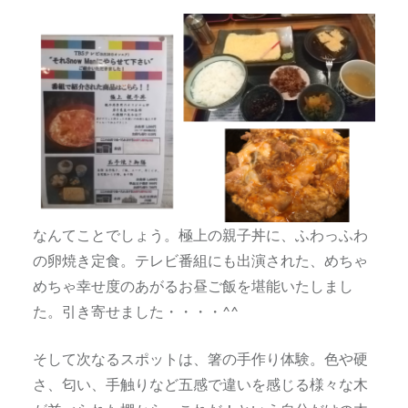
なんてことでしょう。極上の親子丼に、ふわっふわ
の卵焼き定食。テレビ番組にも出演された、めちゃ
めちゃ幸せ度のあがるお昼ご飯を堪能いたしまし
た。引き寄せました・・・・^^
そして次なるスポットは、箸の手作り体験。色や硬
さ、匂い、手触りなど五感で違いを感じる様々な木