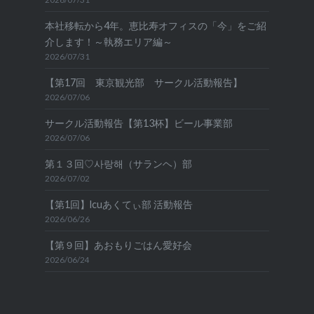
本社移転から4年。恵比寿オフィスの「今」をご紹
介します！～執務エリア編～
2026/07/31
【第17回 東京観光部 サークル活動報告】
2026/07/06
サークル活動報告【第13杯】ビール事業部
2026/07/06
第１３回♡사랑해（サランヘ）部
2026/07/02
【第1回】lcuあくてぃ部 活動報告
2026/06/26
【第９回】あおもりごはん愛好会
2026/06/24