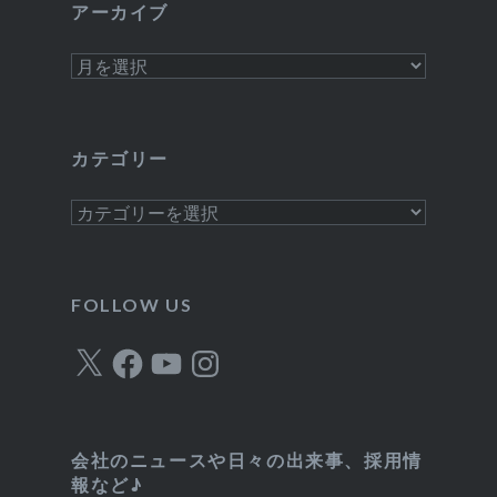
アーカイブ
ア
ー
カ
イ
カテゴリー
ブ
カ
テ
ゴ
リ
FOLLOW US
ー
X
Facebook
YouTube
Instagram
会社のニュースや日々の出来事、採用情
報など♪