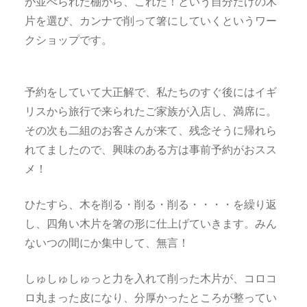
が並べられた棚から、これだ！という自分だけの木
片を選び、カンナで削って箸にしていくというワー
クショップです。
予約をしていて大正解で、私たちのすぐ後にはイギ
リスから旅行で来られたご家族が入店し、満席に。
その次も二組のお客さんが来て、残念そうに帰れら
れてましたので、興味のある方は事前予約がおスス
メ！
ひたすら、木を削る・削る・削る・・・・を繰り返
し、四角い木片を箸の形に仕上げていきます。みん
ないつの間にか集中して、無言！
しゅしゅしゅっと力を入れて削った木片が、コロコ
ロ丸まった皮になり、分厚かったところが整ってい