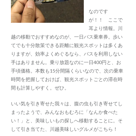
なのです
が！！ ここで
耳より情報。川
越の移動でおすすめなのが、一日バス乗車券。歩い
てでも十分散策できる距離に観光スポットは多くあ
りますが、効率よくめぐるなら、バスを利用しない
手はありません。乗り放題なのに一日400円と、お
手頃価格。本数も15分間隔くらいなので、次の乗車
時間を把握しておけば、観光スポットごとの滞在時
間も計算しやすく。ぜひ。
いい気を引き寄せた我々は、腹の虫も引き寄せてし
まったようで、みんなおもむろに「なんか食べた
い！」と、美味しいもの探しへ移動することに。そ
して引き当てた、川越美味しいグルメがこちら！