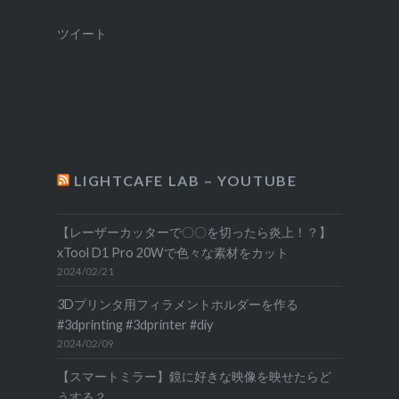
ツイート
LIGHTCAFE LAB – YOUTUBE
【レーザーカッターで〇〇を切ったら炎上！？】
xTool D1 Pro 20Wで色々な素材をカット
2024/02/21
3Dプリンタ用フィラメントホルダーを作る
#3dprinting #3dprinter #diy
2024/02/09
【スマートミラー】鏡に好きな映像を映せたらど
うする？