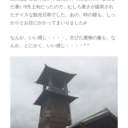
だ暑い9月上旬だったので、むしろ暑さが緩和され
たナイスな観光日和でした。あの、時の鐘も、しっ
かりとお目にかかってまいりました♪
なんか、いい感じ・・・・。古びた建物の趣も、な
んか、とにかく、いい感じ・・・・^ ^