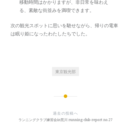
移動時間はかかりますが、非日常を味わえ
る、素敵な街並みを満喫できます。
次の観光スポットに思いを馳せながら、帰りの電車
は眠り姫になったわたしたちでした。
東京観光部
投
稿
過去の投稿へ
ナ
ランニングクラブ練習会in荒川 running-club-report no.27